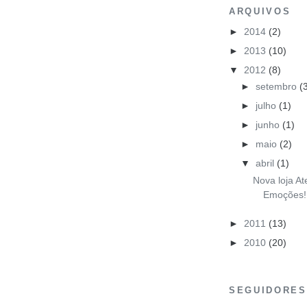
ARQUIVOS
►
2014
(2)
►
2013
(10)
▼
2012
(8)
►
setembro
(
►
julho
(1)
►
junho
(1)
►
maio
(2)
▼
abril
(1)
Nova loja At
Emoções!
►
2011
(13)
►
2010
(20)
SEGUIDORES