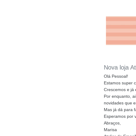
Nova loja A
Olá Pessoal!
Estamos super c
Crescemos e já 
Por enquanto, a
novidades que e
Mas já dá para f
Esperamos por v
Abraços,
Marisa