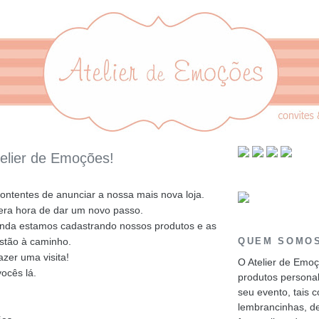
telier de Emoções!
ontentes de anunciar a nossa mais nova loja.
era hora de dar um novo passo.
inda estamos cadastrando nossos produtos e as
stão à caminho.
QUEM SOMO
azer uma visita!
O Atelier de Emo
ocês lá.
produtos personal
seu evento, tais 
lembrancinhas, d