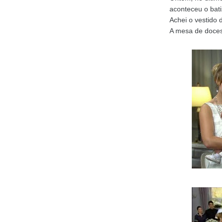
aconteceu o bati
Achei o vestido 
A mesa de doces