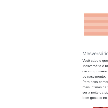
Mesversári
Você sabe o que
Mesversário é u
décimo primeiro
ao nascimento.
Para essa come
mais íntimas da
ser a noite da p
bem gostoso no f