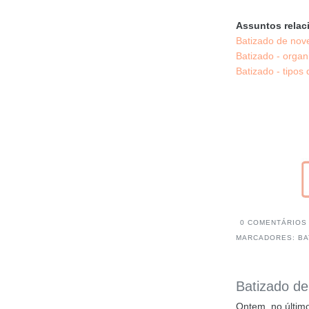
Assuntos relac
Batizado de nov
Batizado - organ
Batizado - tipos
0 COMENTÁRIOS
MARCADORES:
BA
Batizado de
Ontem, no último