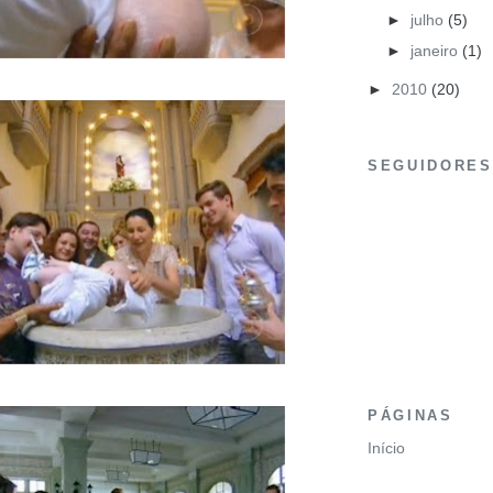
►
julho
(5)
►
janeiro
(1)
►
2010
(20)
SEGUIDORES
PÁGINAS
Início