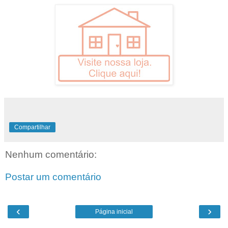
Compartilhar
Nenhum comentário:
Postar um comentário
‹
›
Página inicial